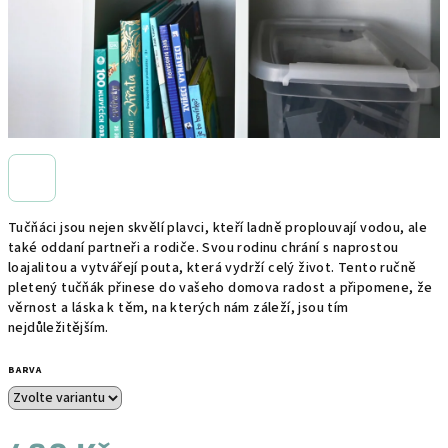
Tučňáci jsou nejen skvělí plavci, kteří ladně proplouvají vodou, ale
také oddaní partneři a rodiče. Svou rodinu chrání s naprostou
loajalitou a vytvářejí pouta, která vydrží celý život. Tento ručně
pletený tučňák přinese do vašeho domova radost a připomene, že
věrnost a láska k těm, na kterých nám záleží, jsou tím
nejdůležitějším.
BARVA