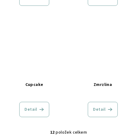
Cupcake
Zmrzlina
Detail
Detail
12
položek celkem
O