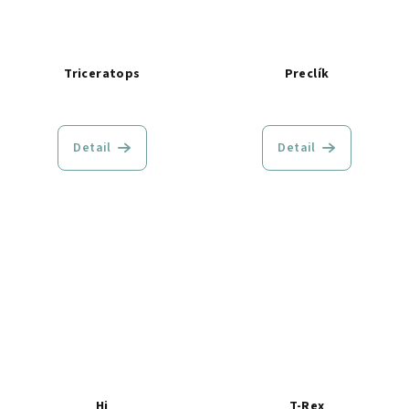
Triceratops
Preclík
Detail
Detail
Hi
T-Rex