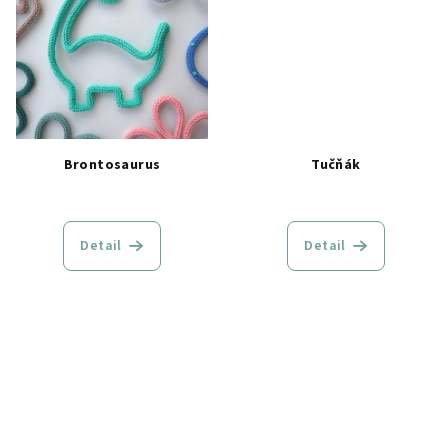
Brontosaurus
Tučňák
Detail
Detail